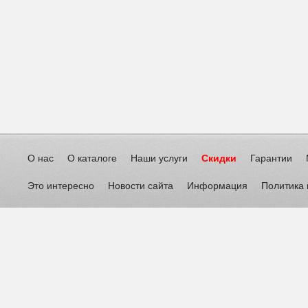
О нас
О каталоге
Наши услуги
Скидки
Гарантии
Это интересно
Новости сайта
Информация
Политика