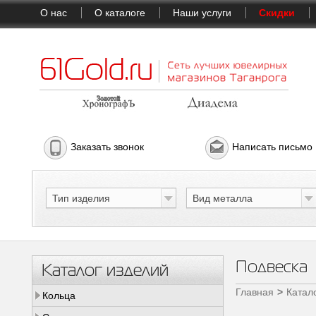
О нас
О каталоге
Наши услуги
Скидки
Заказать звонок
Написать письмо
Тип изделия
Вид металла
Подвеска
Каталог изделий
Главная
Катал
Кольца