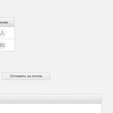
личии
Отложить на потом