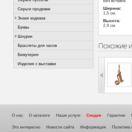
Без вставок
Ширина:
Серьги продевки
1,5 см.
Знаки зодиака
Высота:
2,9 см.
Буквы
Шнурки
Похожие 
Браслеты для часов
Бижутерия
Изделия с выставки
О нас
О каталоге
Наши услуги
Скидки
Гарантии
Это интересно
Новости сайта
Информация
Политика