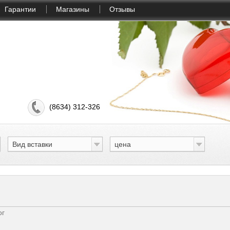
Гарантии
Магазины
Отзывы
(8634) 312-326
Вид вставки
цена
ог