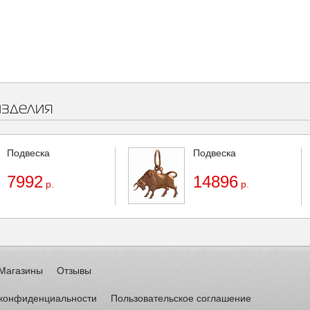
изделия
Подвеска
Подвеска
7992
14896
р.
р.
Магазины
Отзывы
 конфиденциальности
Пользовательское соглашение