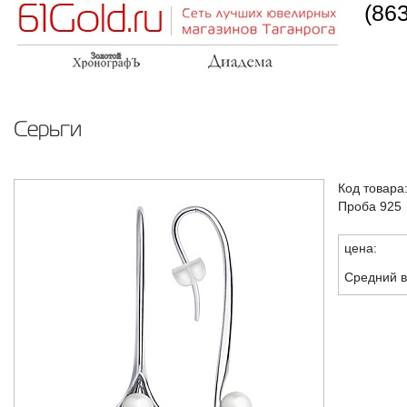
(86
Серьги
Код товара
Проба 925
цена:
Средний в