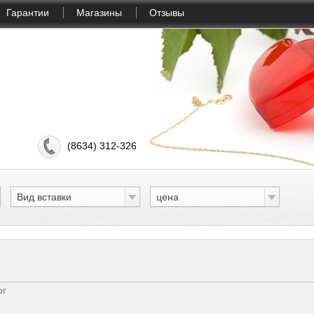
Гарантии
Магазины
Отзывы
(8634) 312-326
Вид вставки
цена
ог