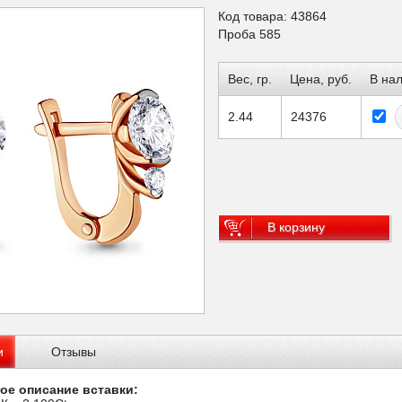
Код товара: 43864
Проба 585
Вес, гр.
Цена, руб.
В на
2.44
24376
В корзину
и
Отзывы
ое описание вставки: