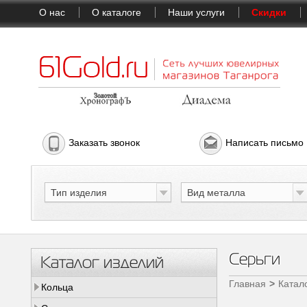
О нас
О каталоге
Наши услуги
Скидки
Заказать звонок
Написать письмо
Тип изделия
Вид металла
Серьги
Каталог изделий
Главная
Катал
Кольца