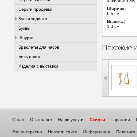
4 Фианита Sw. 
Ширина:
Серьги продевки
0,5 см.
Знаки зодиака
Высота:
1,3 см.
Буквы
Шнурки
Похожие 
Браслеты для часов
Бижутерия
Изделия с выставки
О нас
О каталоге
Наши услуги
Скидки
Гарантии
Это интересно
Новости сайта
Информация
Политика