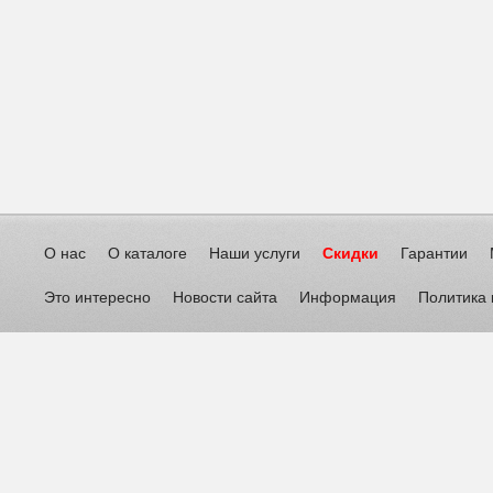
О нас
О каталоге
Наши услуги
Скидки
Гарантии
Это интересно
Новости сайта
Информация
Политика