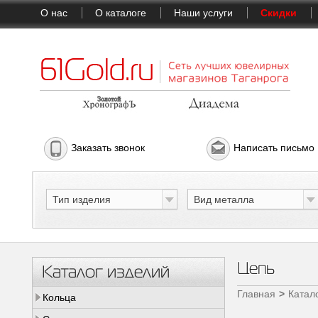
О нас
О каталоге
Наши услуги
Скидки
Заказать звонок
Написать письмо
Тип изделия
Вид металла
Цепь
Каталог изделий
Главная
Катал
Кольца