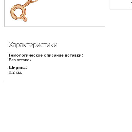
Характеристики
Гемологическое описание вставки:
Без вставок
Ширина:
0,2 см.