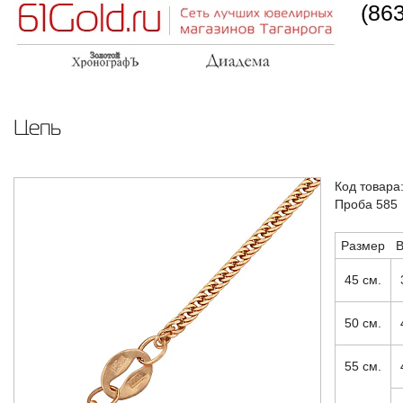
(86
Цепь
Код товара
Проба 585
Размер
В
45 см.
50 см.
55 см.