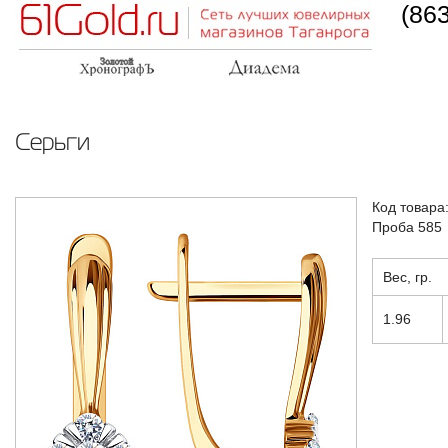
(86
Серьги
Код товара
Проба 585
Вес, гр.
1.96