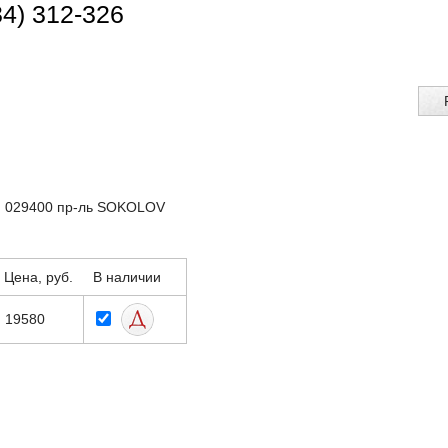
34) 312-326
: 029400 пр-ль SOKOLOV
Цена, руб.
В наличии
19580