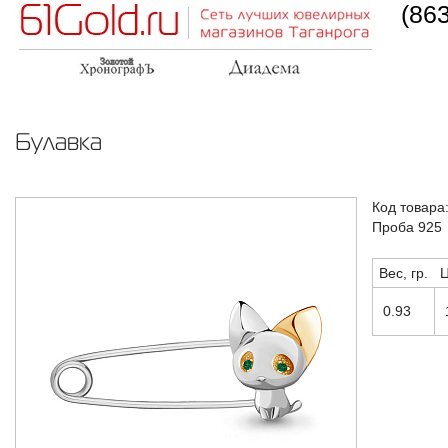
(86
Булавка
Код товара
Проба 925
Вес, гр.
Ц
0.93