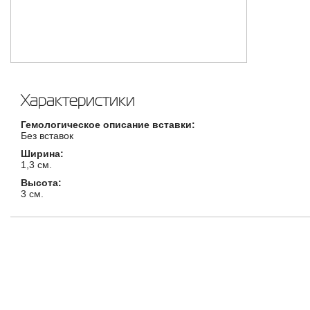
Характеристики
Гемологическое описание вставки:
Без вставок
Ширина:
1,3 см.
Высота:
3 см.