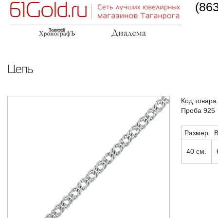
(86
Цепь
Код товара
Проба 925
Размер
В
40 см.