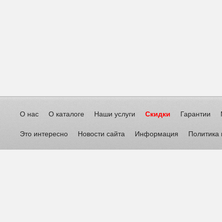
О нас
О каталоге
Наши услуги
Скидки
Гарантии
Это интересно
Новости сайта
Информация
Политика