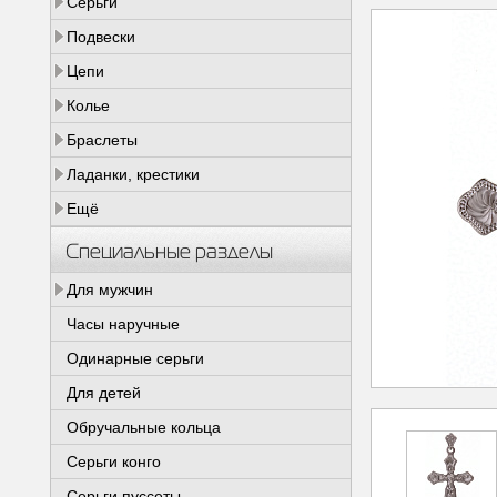
Серьги
Подвески
Цепи
Колье
Браслеты
Ладанки, крестики
Ещё
Специальные разделы
Для мужчин
Часы наручные
Одинарные серьги
Для детей
Обручальные кольца
Серьги конго
Серьги пуссеты