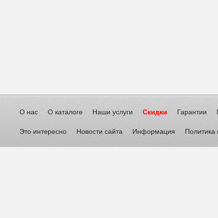
О нас
О каталоге
Наши услуги
Скидки
Гарантии
Это интересно
Новости сайта
Информация
Политика