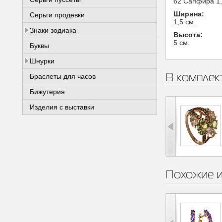
62 Сапфира 1,3
Ширина:
Серьги продевки
1,5 см.
Знаки зодиака
Высота:
5 см.
Буквы
Шнурки
В комплек
Браслеты для часов
Бижутерия
Изделия с выставки
Похожие 