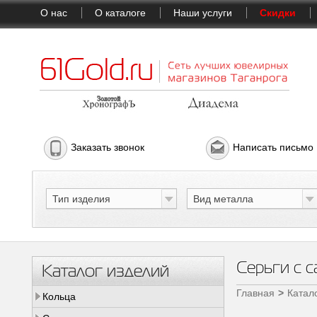
О нас
О каталоге
Наши услуги
Скидки
Заказать звонок
Написать письмо
Тип изделия
Вид металла
Серьги с са
Каталог изделий
Главная
Катал
Кольца