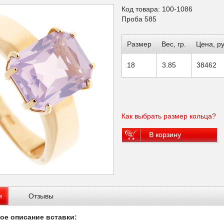
Код товара: 100-1086
Проба 585
Размер
Вес, гр.
Цена, ру
18
3.85
38462
Как выбрать размер кольца?
В корзину
и
Отзывы
ое описание вставки: