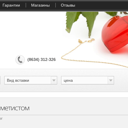
Гарантии
Магазины
Отзывы
(8634) 312-326
Вид вставки
цена
аметистом
ог