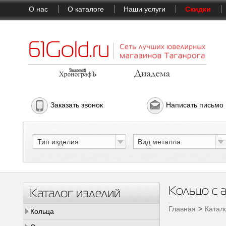
О нас
О каталоге
Наши услуги
Скидки
Заказать звонок
Написать письмо
Тип изделия
Вид металла
Кольцо с 
Каталог изделий
Главная
Катал
Кольца