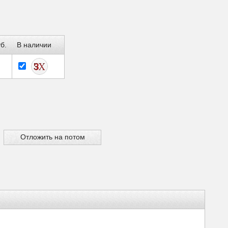
б.
В наличии
Отложить на потом