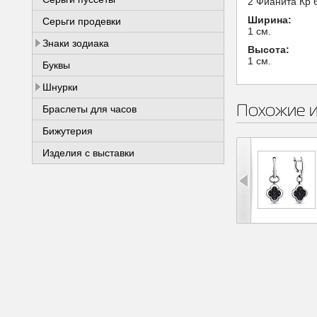
2 Фианита Кр 6
Ширина:
Серьги продевки
1 см.
Знаки зодиака
Высота:
1 см.
Буквы
Шнурки
Похожие 
Браслеты для часов
Бижутерия
Изделия с выставки