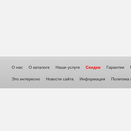
О нас
О каталоге
Наши услуги
Скидки
Гарантии
Это интересно
Новости сайта
Информация
Политика