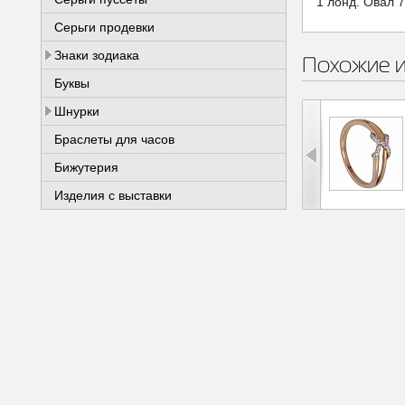
1 лонд. Овал 7
Серьги продевки
Знаки зодиака
Похожие 
Буквы
Шнурки
Браслеты для часов
Бижутерия
Изделия с выставки