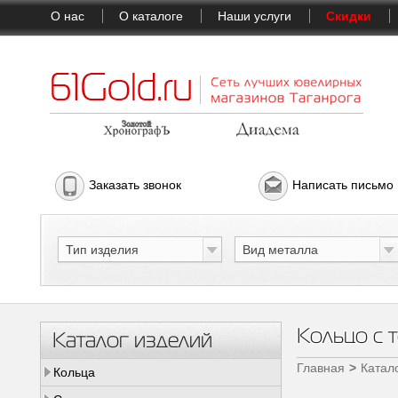
О нас
О каталоге
Наши услуги
Скидки
Заказать звонок
Написать письмо
Тип изделия
Вид металла
Кольцо с 
Каталог изделий
Главная
Катал
Кольца