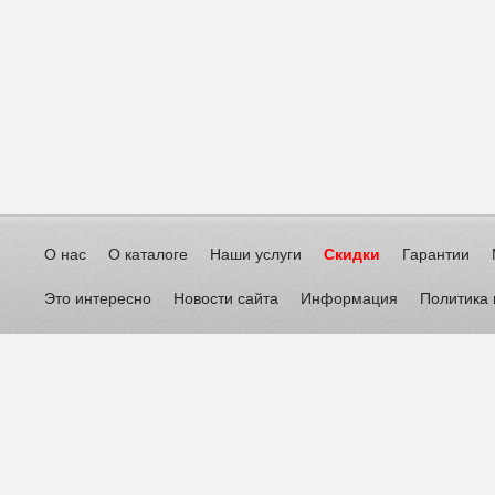
О нас
О каталоге
Наши услуги
Скидки
Гарантии
Это интересно
Новости сайта
Информация
Политика