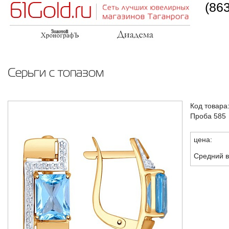
(86
Серьги с топазом
Код товара
Проба 585
цена:
Средний в