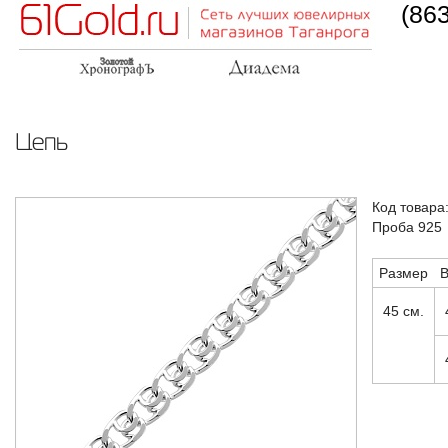
(86
Цепь
Код товара
Проба 925
Размер
В
45 см.