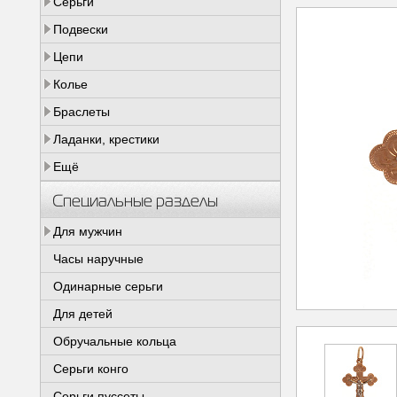
Серьги
Подвески
Цепи
Колье
Браслеты
Ладанки, крестики
Ещё
Специальные разделы
Для мужчин
Часы наручные
Одинарные серьги
Для детей
Обручальные кольца
Серьги конго
Серьги пуссеты