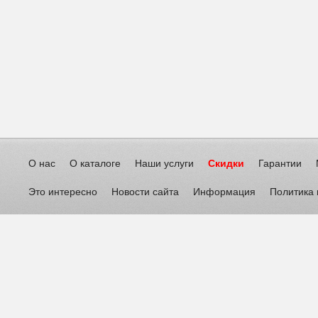
О нас
О каталоге
Наши услуги
Скидки
Гарантии
Это интересно
Новости сайта
Информация
Политика