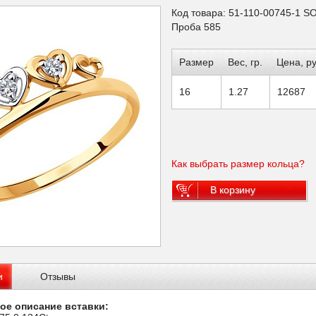
Код товара: 51-110-00745-1 
Проба 585
Размер
Вес, гр.
Цена, ру
16
1.27
12687
Как выбрать размер кольца?
В корзину
и
Отзывы
ое описание вставки: