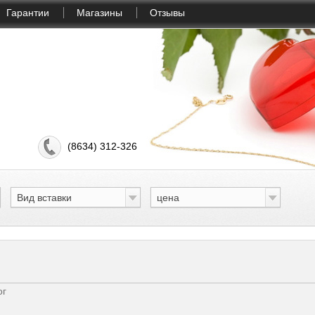
Гарантии
Магазины
Отзывы
(8634) 312-326
Вид вставки
цена
ог