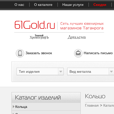
О нас
О каталоге
Наши услуги
Скидки
Заказать звонок
Написать письмо
Тип изделия
Вид металла
Кольцо
Каталог изделий
Главная
Катал
Кольца