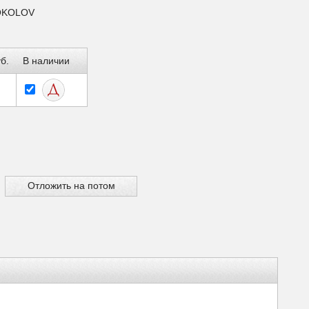
SOKOLOV
б.
В наличии
Отложить на потом