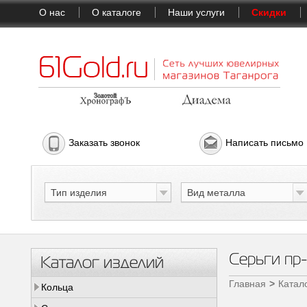
О нас
О каталоге
Наши услуги
Скидки
Заказать звонок
Написать письмо
Тип изделия
Вид металла
Серьги п
Каталог изделий
Главная
Катал
Кольца