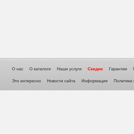
О нас
О каталоге
Наши услуги
Скидки
Гарантии
Это интересно
Новости сайта
Информация
Политика