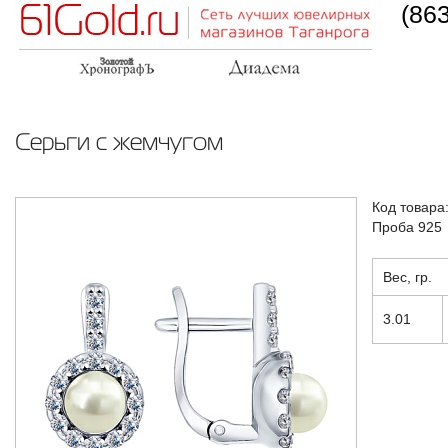
(86
Серьги с жемчугом
Код товара
Проба 925
Вес, гр.
3.01