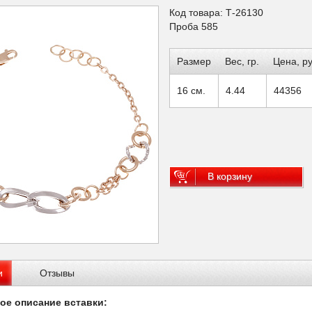
Код товара: Т-26130
Проба 585
Размер
Вес, гр.
Цена, ру
16 см.
4.44
44356
В корзину
и
Отзывы
ое описание вставки: