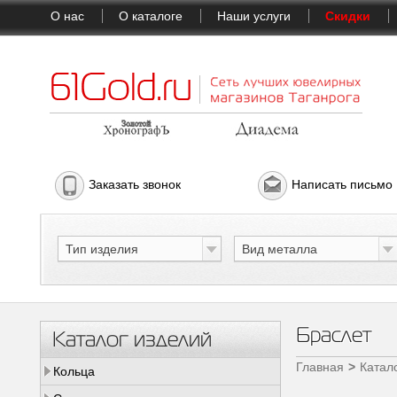
О нас
О каталоге
Наши услуги
Скидки
Заказать звонок
Написать письмо
Тип изделия
Вид металла
Браслет
Каталог изделий
Главная
Катал
Кольца