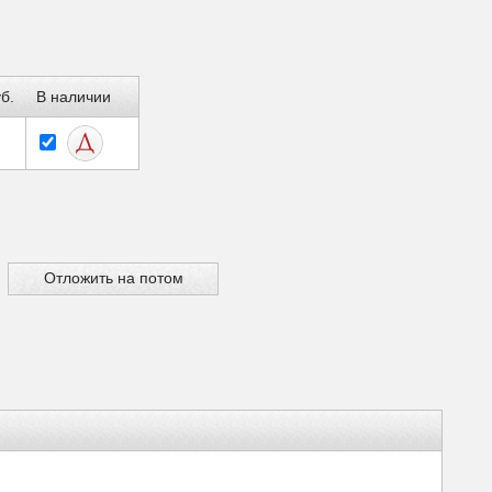
б.
В наличии
Отложить на потом