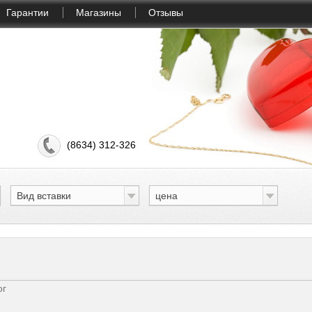
Гарантии
Магазины
Отзывы
(8634) 312-326
Вид вставки
цена
ог