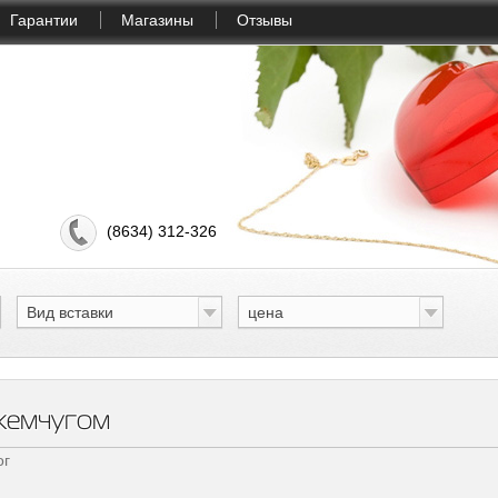
Гарантии
Магазины
Отзывы
(8634) 312-326
Вид вставки
цена
жемчугом
ог