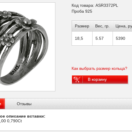
Код товара: ASR3372PL
Проба 925
Размер
Вес, гр.
Цена, ру
18,5
5.57
5390
Как выбрать размер кольца?
В корзину
и
Отзывы
ое описание вставки:
,00 0,790Ct