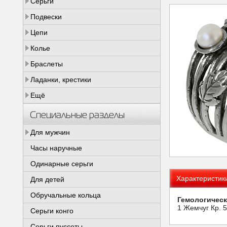
Серьги
Подвески
Цепи
Колье
Браслеты
Ладанки, крестики
Ещё
Специальные разделы
Для мужчин
Часы наручные
Одинарные серьги
Характеристик
Для детей
Обручальные кольца
Гемологическ
1 Жемчуг Кр. 5
Серьги конго
Серьги пуссеты