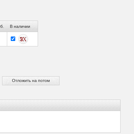
б.
В наличии
Отложить на потом