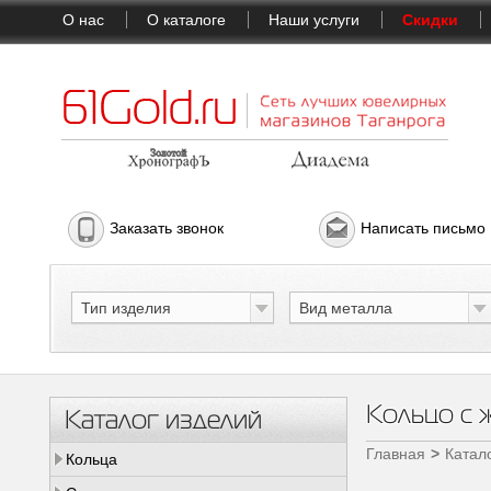
О нас
О каталоге
Наши услуги
Скидки
Заказать звонок
Написать письмо
Тип изделия
Вид металла
Кольцо с 
Каталог изделий
Главная
Катал
Кольца