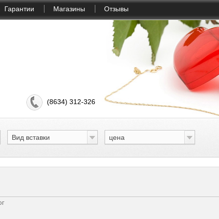
Гарантии
Магазины
Отзывы
(8634) 312-326
Вид вставки
цена
ог