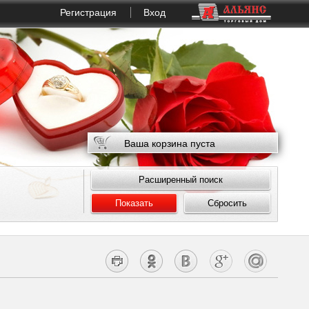
Регистрация
Вход
Ваша корзина пуста
Расширенный поиск
Показать
Сбросить