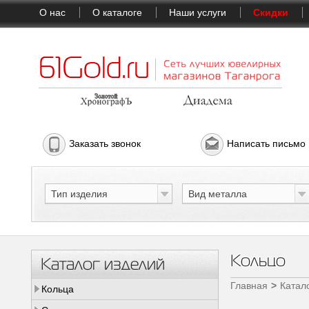
О нас
О каталоге
Наши услуги
Скидки
Заказать звонок
Написать письмо
Тип изделия
Вид металла
Кольцо
Каталог изделий
Главная
Катал
Кольца