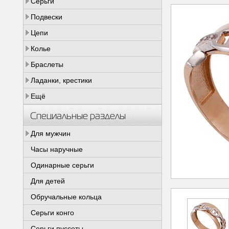
Серьги
Подвески
Цепи
Колье
Браслеты
Ладанки, крестики
Ещё
Специальные разделы
Для мужчин
Часы наручные
Одинарные серьги
Для детей
Обручальные кольца
Серьги конго
Серьги пуссеты