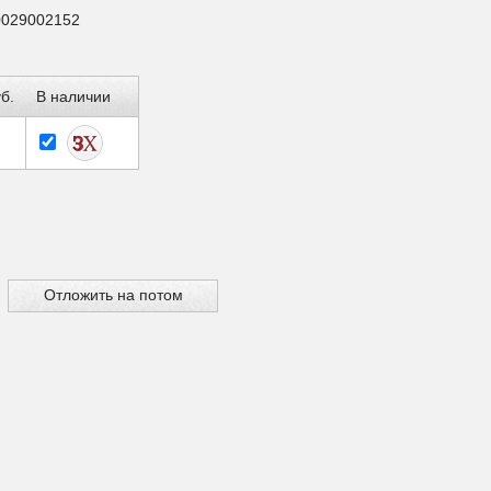
0029002152
б.
В наличии
Отложить на потом