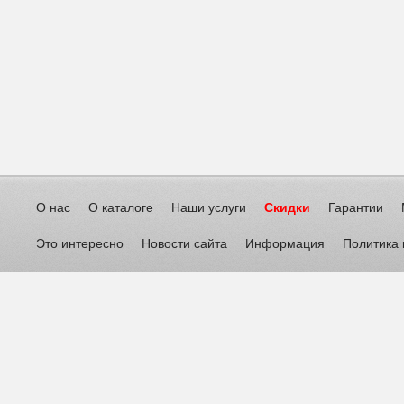
О нас
О каталоге
Наши услуги
Скидки
Гарантии
Это интересно
Новости сайта
Информация
Политика