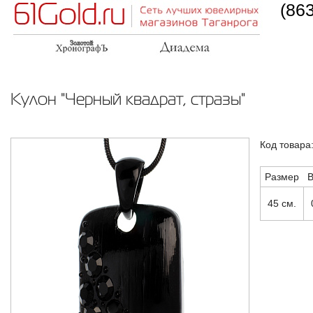
(86
Кулон "Черный квадрат, стразы"
Код товара
Размер
В
45 см.