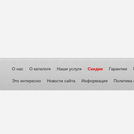
О нас
О каталоге
Наши услуги
Скидки
Гарантии
Это интересно
Новости сайта
Информация
Политика