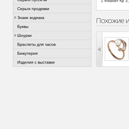
1 Фианит Кр 3,
Серьги продевки
Знаки зодиака
Похожие 
Буквы
Шнурки
Браслеты для часов
Бижутерия
Изделия с выставки