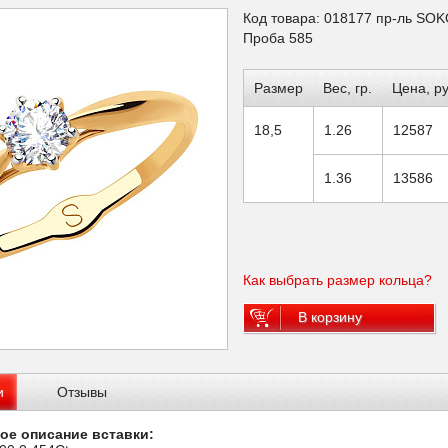
Код товара: 018177 пр-ль SO
Проба 585
Размер
Вес, гр.
Цена, ру
18,5
1.26
12587
1.36
13586
Как выбрать размер кольца?
В корзину
и
Отзывы
ое описание вставки: