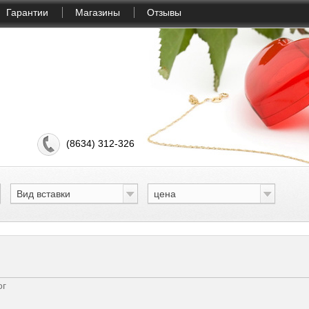
Гарантии
Магазины
Отзывы
(8634) 312-326
Вид вставки
цена
ог