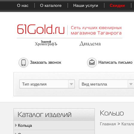
О нас
О каталоге
Наши услуги
Скидки
Заказать звонок
Написать письмо
Тип изделия
Вид металла
Кольцо
Каталог изделий
Главная
Катал
Кольца