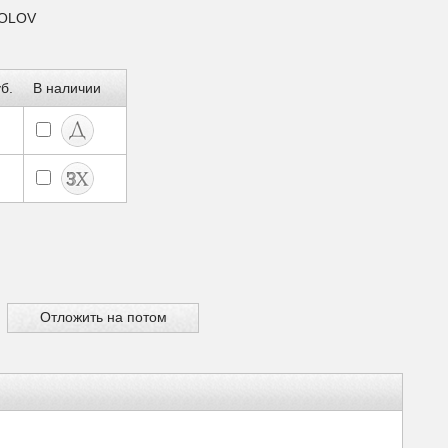
KOLOV
б.
В наличии
Отложить на потом