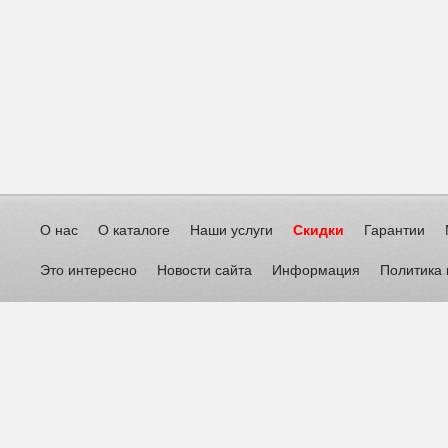
О нас
О каталоге
Наши услуги
Скидки
Гарантии
Это интересно
Новости сайта
Информация
Политика