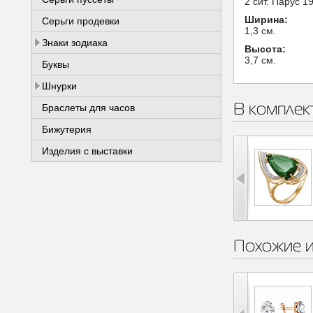
2 сит. Парус 1
Ширина:
Серьги продевки
1,3 см.
Знаки зодиака
Высота:
3,7 см.
Буквы
Шнурки
В комплек
Браслеты для часов
Бижутерия
Изделия с выставки
Похожие 