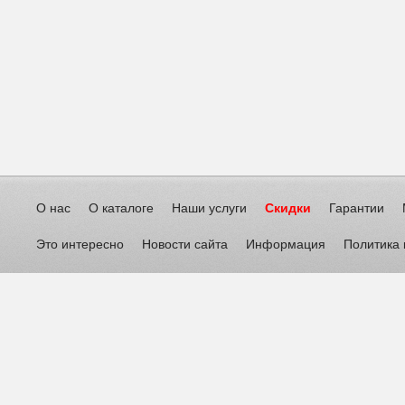
О нас
О каталоге
Наши услуги
Скидки
Гарантии
Это интересно
Новости сайта
Информация
Политика