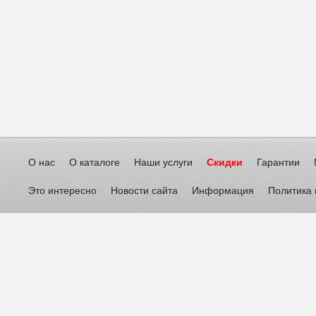
О нас
О каталоге
Наши услуги
Скидки
Гарантии
Это интересно
Новости сайта
Информация
Политика