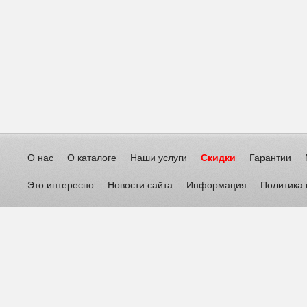
О нас
О каталоге
Наши услуги
Скидки
Гарантии
Это интересно
Новости сайта
Информация
Политика