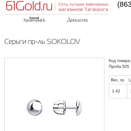
(86
Серьги пр-ль SOKOLOV
Код товара
Проба 925
Вес, гр.
Ц
1.42