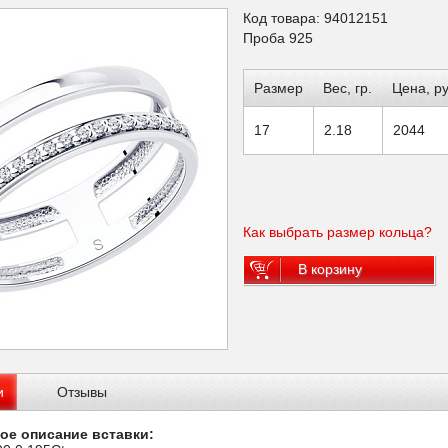
Код товара: 94012151
Проба 925
Размер
Вес, гр.
Цена, ру
17
2.18
2044
Как выбрать размер кольца?
В корзину
и
Отзывы
ое описание вставки: