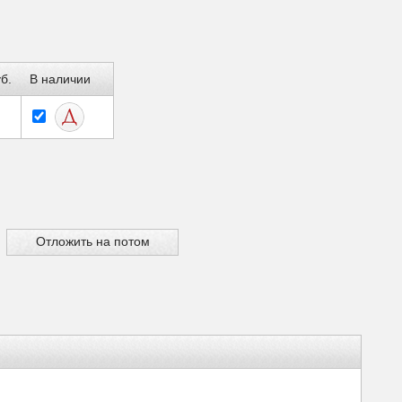
б.
В наличии
Отложить на потом