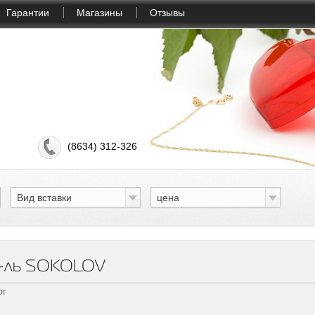
Гарантии
Магазины
Отзывы
(8634) 312-326
Вид вставки
цена
р-ль SOKOLOV
ог