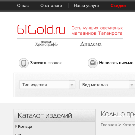
О нас
О каталоге
Наши услуги
Скидки
Заказать звонок
Написать письмо
Тип изделия
Вид металла
Кольцо п
Каталог изделий
Главная
Катал
Кольца