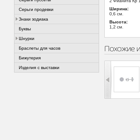
2 Фианита Кр 1
Ширина:
Серьги продевки
0,6 см.
Знаки зодиака
Высота:
1,2 см.
Буквы
Шнурки
Похожие 
Браслеты для часов
Бижутерия
Изделия с выставки