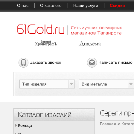
О нас
О каталоге
Наши услуги
Скидки
Заказать звонок
Написать письмо
Тип изделия
Вид металла
Серьги п
Каталог изделий
Главная
Катал
Кольца