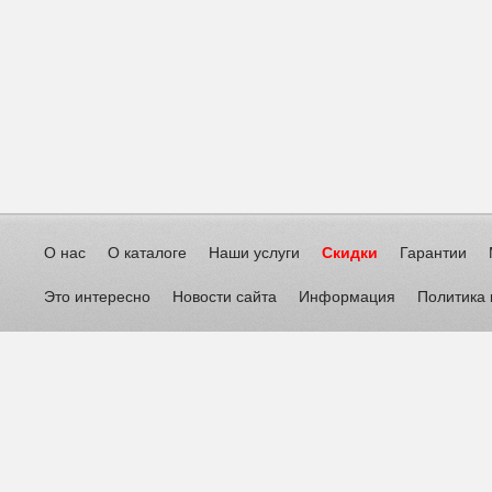
О нас
О каталоге
Наши услуги
Скидки
Гарантии
Это интересно
Новости сайта
Информация
Политика