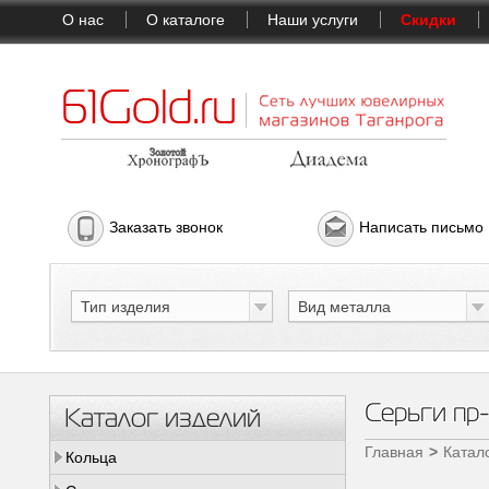
О нас
О каталоге
Наши услуги
Скидки
Заказать звонок
Написать письмо
Тип изделия
Вид металла
Серьги п
Каталог изделий
Главная
Катал
Кольца