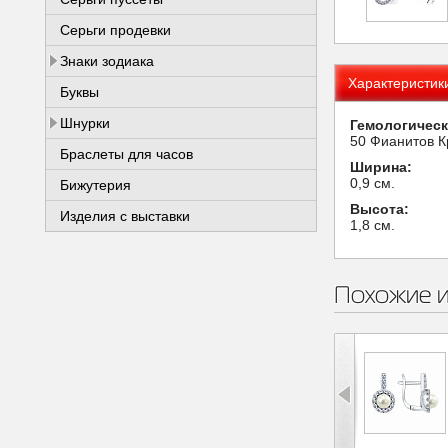
Серьги продевки
Знаки зодиака
Характеристик
Буквы
Шнурки
Гемологическ
50 Фианитов К
Браслеты для часов
Ширина:
0,9 см.
Бижутерия
Высота:
Изделия с выставки
1,8 см.
Похожие 