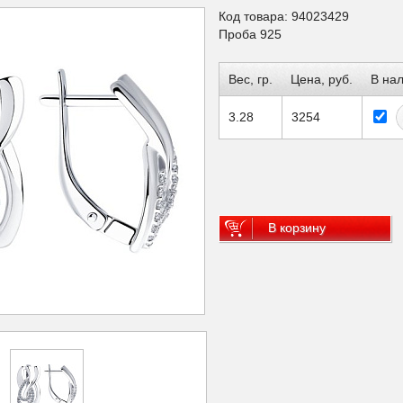
Код товара: 94023429
Проба 925
Вес, гр.
Цена, руб.
В на
3.28
3254
В корзину