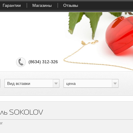
Гарантии
Магазины
Отзывы
(8634) 312-326
Вид вставки
цена
р-ль SOKOLOV
ог