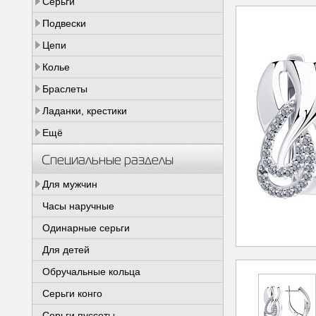
Серьги
Подвески
Цепи
Колье
Браслеты
Ладанки, крестики
Ещё
Специальные разделы
Для мужчин
Часы наручные
Одинарные серьги
Для детей
Обручальные кольца
Серьги конго
Серьги пуссеты