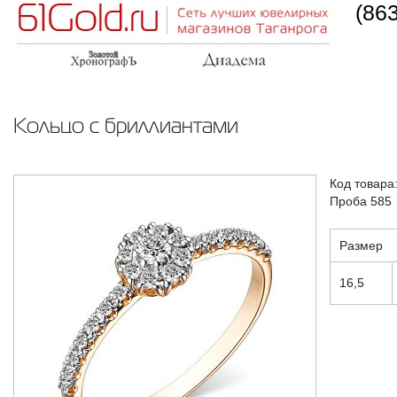
(86
Кольцо с бриллиантами
Код товара
Проба 585
Размер
16,5