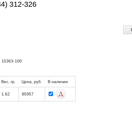
34) 312-326
: 15363-100
Вес, гр.
Цена, руб.
В наличии
1.62
85957