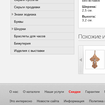
Без вставок
Ширина:
Серьги продевки
2,5 см.
Знаки зодиака
Высота:
3,2 см.
Буквы
Шнурки
Похожие 
Браслеты для часов
Бижутерия
Изделия с выставки
О нас
О каталоге
Наши услуги
Скидки
Гарантии
Это интересно
Новости сайта
Информация
Политика