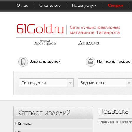
О нас
О каталоге
Наши услуги
Скидки
Заказать звонок
Написать письмо
Тип изделия
Вид металла
Подвеска
Каталог изделий
Главная
Катал
Кольца