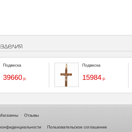
изделия
Подвеска
Подвеска
39660
15984
р.
р.
Магазины
Отзывы
 конфиденциальности
Пользовательское соглашение