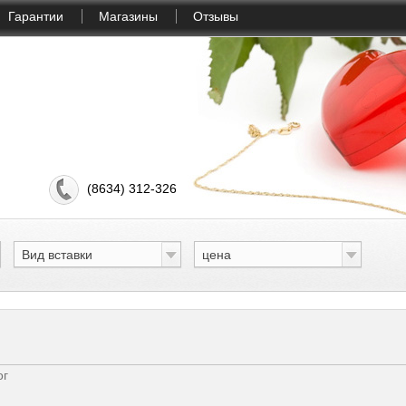
Гарантии
Магазины
Отзывы
(8634) 312-326
Вид вставки
цена
ог