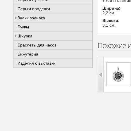
1 Агат Пласти
Ширина:
Серьги продевки
2,2 см.
Знаки зодиака
Высота:
3,1 см.
Буквы
Шнурки
Похожие 
Браслеты для часов
Бижутерия
Изделия с выставки