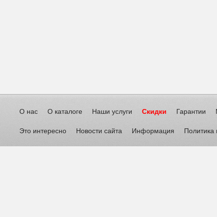
О нас
О каталоге
Наши услуги
Скидки
Гарантии
Это интересно
Новости сайта
Информация
Политика