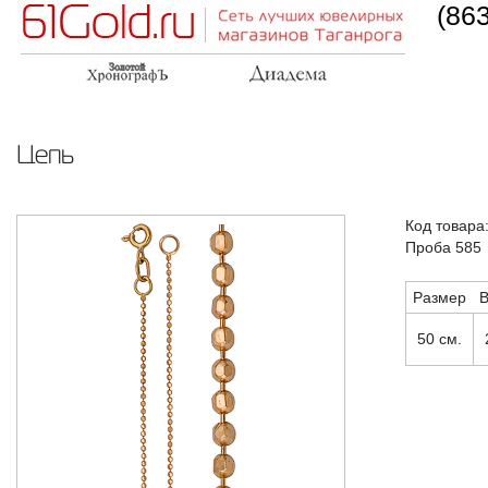
(86
Цепь
Код товара
Проба 585
Размер
В
50 см.