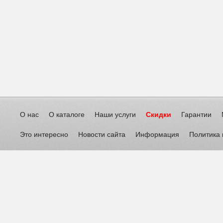
О нас
О каталоге
Наши услуги
Скидки
Гарантии
Это интересно
Новости сайта
Информация
Политика