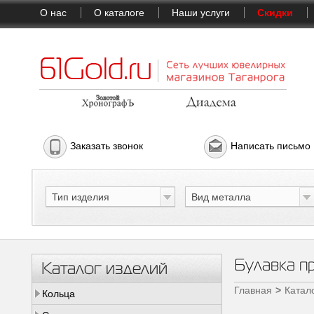
О нас
О каталоге
Наши услуги
Скидки
Заказать звонок
Написать письмо
Тип изделия
Вид металла
Булавка 
Каталог изделий
Главная
Катал
Кольца