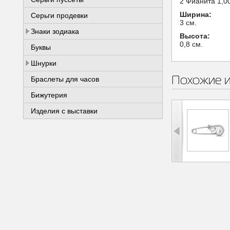
2 Фианита 1,00
Ширина:
Серьги продевки
3 см.
Знаки зодиака
Высота:
0,8 см.
Буквы
Шнурки
Похожие 
Браслеты для часов
Бижутерия
Изделия с выставки