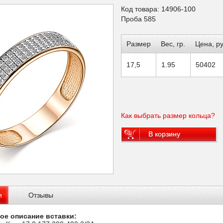
Код товара: 14906-100
Проба 585
Размер
Вес, гр.
Цена, ру
17,5
1.95
50402
Как выбрать размер кольца?
В корзину
и
Отзывы
ое описание вставки: