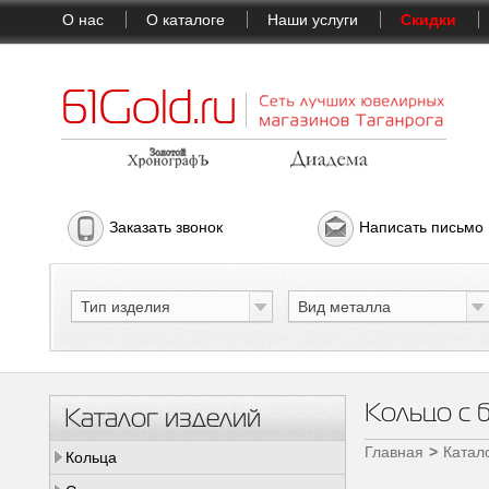
О нас
О каталоге
Наши услуги
Скидки
Заказать звонок
Написать письмо
Тип изделия
Вид металла
Кольцо с 
Каталог изделий
Главная
Катал
Кольца