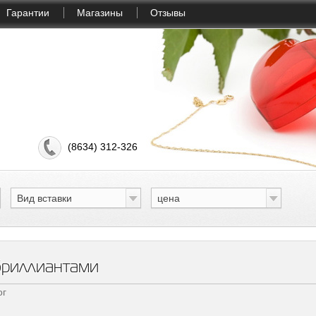
Гарантии
Магазины
Отзывы
(8634) 312-326
Вид вставки
цена
бриллиантами
ог