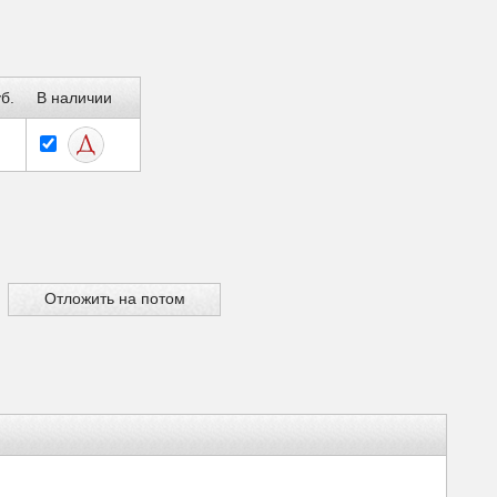
б.
В наличии
Отложить на потом