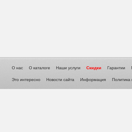
О нас
О каталоге
Наши услуги
Скидки
Гарантии
Это интересно
Новости сайта
Информация
Политика