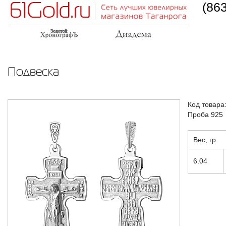
(86
Подвеска
Код товара
Проба 925
Вес, гр.
6.04