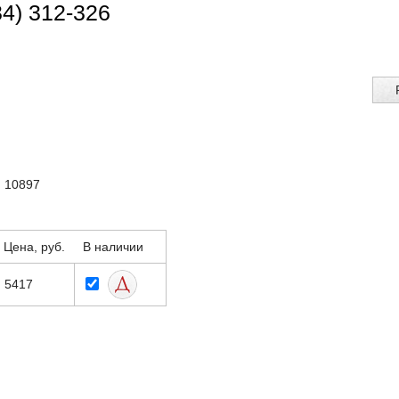
34) 312-326
: 10897
Цена, руб.
В наличии
5417