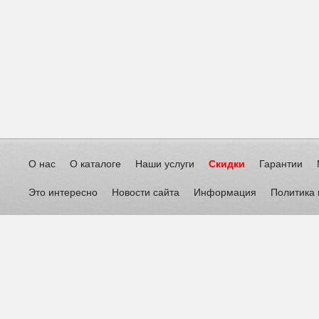
О нас
О каталоге
Наши услуги
Скидки
Гарантии
Это интересно
Новости сайта
Информация
Политика