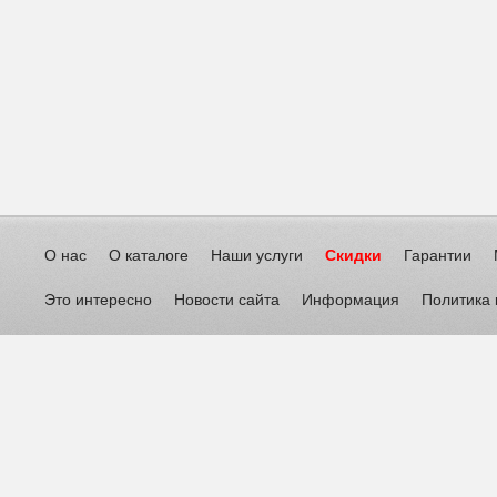
О нас
О каталоге
Наши услуги
Скидки
Гарантии
Это интересно
Новости сайта
Информация
Политика