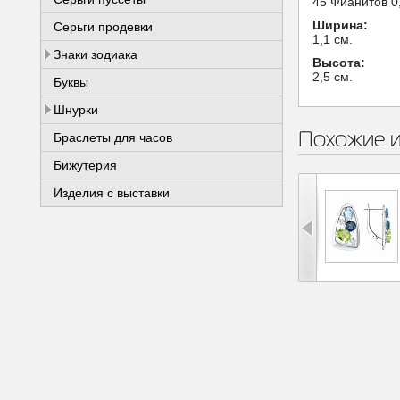
45 Фианитов 0
Ширина:
Серьги продевки
1,1 см.
Знаки зодиака
Высота:
2,5 см.
Буквы
Шнурки
Похожие 
Браслеты для часов
Бижутерия
Изделия с выставки