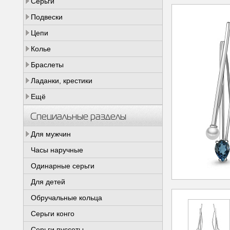
Серьги
Подвески
Цепи
Колье
Браслеты
Ладанки, крестики
Ещё
Специальные разделы
Для мужчин
Часы наручные
Одинарные серьги
Для детей
Обручальные кольца
Серьги конго
Серьги пуссеты