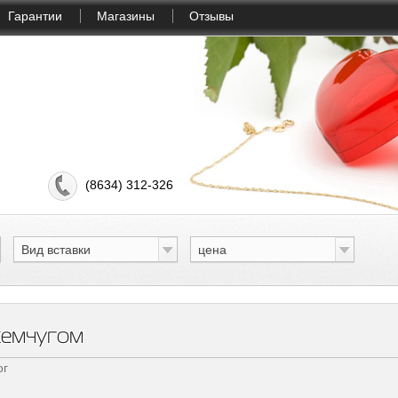
Гарантии
Магазины
Отзывы
(8634) 312-326
Вид вставки
цена
жемчугом
ог