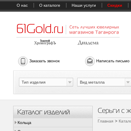
О нас
О каталоге
Наши услуги
Скидки
Заказать звонок
Написать письмо
Тип изделия
Вид металла
Серьги с 
Каталог изделий
Главная
Катал
Кольца