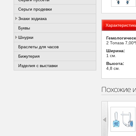
Серьги продевки
Знаки зодиака
Характеристик
Буквы
Шнурки
Гемологическ
2 Топаза 7,00*
Браслеты для часов
Ширина:
1 см.
Бижутерия
Высота:
Изделия с выставки
4,8 см.
Похожие 