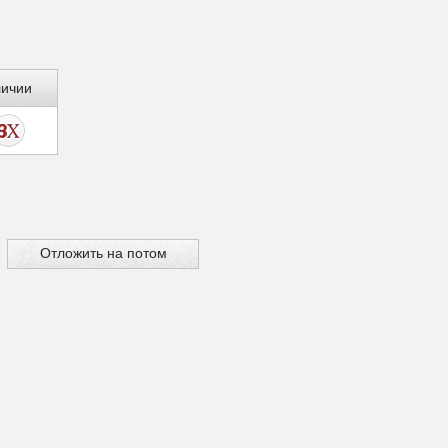
личии
Отложить на потом