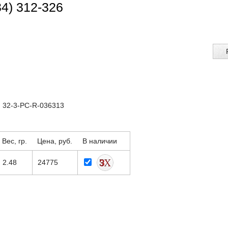
34) 312-326
: 32-3-PC-R-036313
Вес, гр.
Цена, руб.
В наличии
2.48
24775