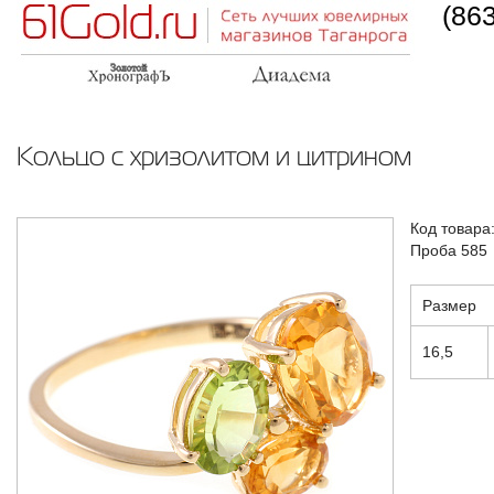
(86
Кольцо с хризолитом и цитрином
Код товара
Проба 585
Размер
16,5