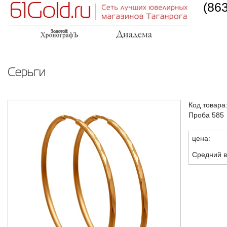
(86
Серьги
Код товара
Проба 585
цена:
Средний в