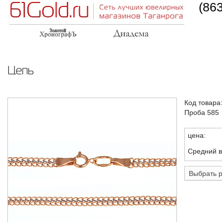
(86
Цепь
Код товара
Проба 585
цена:
Средний в
Выбрать 