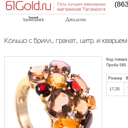
(86
Кольцо с брилл., гранат., цитр. и кварцем
Код товара
Проба 585
Размер
В
17,25